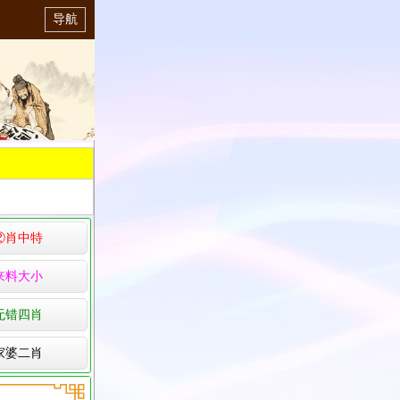
导航
②肖中特
来料大小
无错四肖
家婆二肖