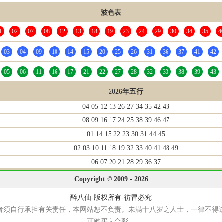
波色表
1
02
07
08
12
13
18
19
23
24
29
30
34
35
4
03
04
09
10
14
15
20
25
26
31
36
37
41
42
05
06
11
16
17
21
22
27
28
32
33
38
39
43
2026年五行
04 05 12 13 26 27 34 35 42 43
08 09 16 17 24 25 38 39 46 47
01 14 15 22 23 30 31 44 45
02 03 10 11 18 19 32 33 40 41 48 49
06 07 20 21 28 29 36 37
Copyright © 2009 - 2026
醉八仙-版权所有-彷冒必究
者须自行承担有关责任，本网站恕不负责。未满十八岁之人士，一律不得
可购买六合彩。