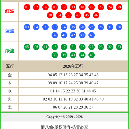
01
02
07
08
12
13
18
19
23
24
29
红波
30
34
35
40
45
46
03
04
09
10
14
15
20
25
26
31
36
蓝波
37
41
42
47
48
05
06
11
16
17
21
22
27
28
32
33
绿波
38
39
43
44
49
五行
2026年五行
金
04 05 12 13 26 27 34 35 42 43
木
08 09 16 17 24 25 38 39 46 47
水
01 14 15 22 23 30 31 44 45
火
02 03 10 11 18 19 32 33 40 41 48 49
土
06 07 20 21 28 29 36 37
Copyright © 2009 - 2026
醉八仙-版权所有-彷冒必究