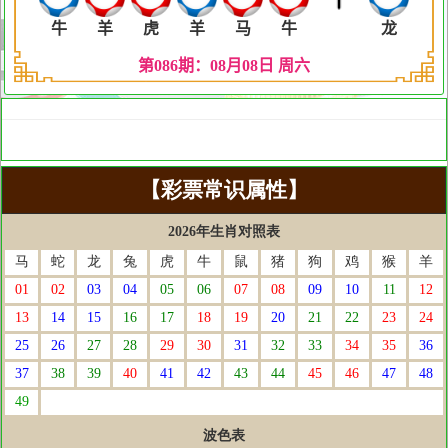
【彩票常识属性】
2026年生肖对照表
马
蛇
龙
兔
虎
牛
鼠
猪
狗
鸡
猴
羊
01
02
03
04
05
06
07
08
09
10
11
12
13
14
15
16
17
18
19
20
21
22
23
24
25
26
27
28
29
30
31
32
33
34
35
36
37
38
39
40
41
42
43
44
45
46
47
48
49
波色表