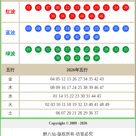
01
02
07
08
12
13
18
19
23
24
29
红波
30
34
35
40
45
46
03
04
09
10
14
15
20
25
26
31
36
蓝波
37
41
42
47
48
05
06
11
16
17
21
22
27
28
32
33
绿波
38
39
43
44
49
五行
2026年五行
金
04 05 12 13 26 27 34 35 42 43
木
08 09 16 17 24 25 38 39 46 47
水
01 14 15 22 23 30 31 44 45
火
02 03 10 11 18 19 32 33 40 41 48 49
土
06 07 20 21 28 29 36 37
Copyright © 2009 - 2026
醉八仙-版权所有-彷冒必究