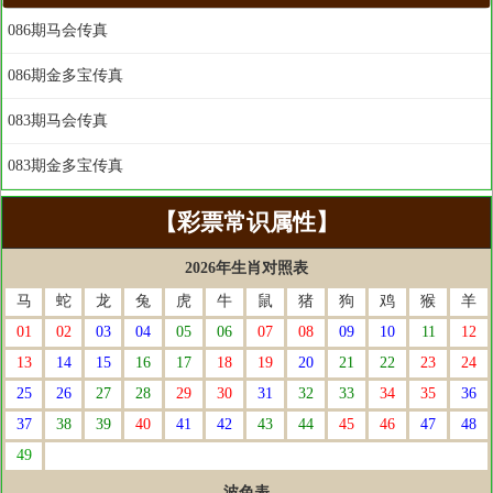
086期马会传真
086期金多宝传真
083期马会传真
083期金多宝传真
【彩票常识属性】
2026年生肖对照表
马
蛇
龙
兔
虎
牛
鼠
猪
狗
鸡
猴
羊
01
02
03
04
05
06
07
08
09
10
11
12
13
14
15
16
17
18
19
20
21
22
23
24
25
26
27
28
29
30
31
32
33
34
35
36
37
38
39
40
41
42
43
44
45
46
47
48
49
波色表