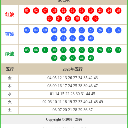
01
02
07
08
12
13
18
19
23
24
29
红波
30
34
35
40
45
46
03
04
09
10
14
15
20
25
26
31
36
蓝波
37
41
42
47
48
05
06
11
16
17
21
22
27
28
32
33
绿波
38
39
43
44
49
五行
2026年五行
金
04 05 12 13 26 27 34 35 42 43
木
08 09 16 17 24 25 38 39 46 47
水
01 14 15 22 23 30 31 44 45
火
02 03 10 11 18 19 32 33 40 41 48 49
土
06 07 20 21 28 29 36 37
Copyright © 2009 - 2026