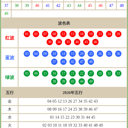
37
38
39
40
41
42
43
44
45
46
47
48
49
波色表
01
02
07
08
12
13
18
19
23
24
29
红波
30
34
35
40
45
46
03
04
09
10
14
15
20
25
26
31
36
蓝波
37
41
42
47
48
05
06
11
16
17
21
22
27
28
32
33
绿波
38
39
43
44
49
五行
2026年五行
金
04 05 12 13 26 27 34 35 42 43
木
08 09 16 17 24 25 38 39 46 47
水
01 14 15 22 23 30 31 44 45
火
02 03 10 11 18 19 32 33 40 41 48 49