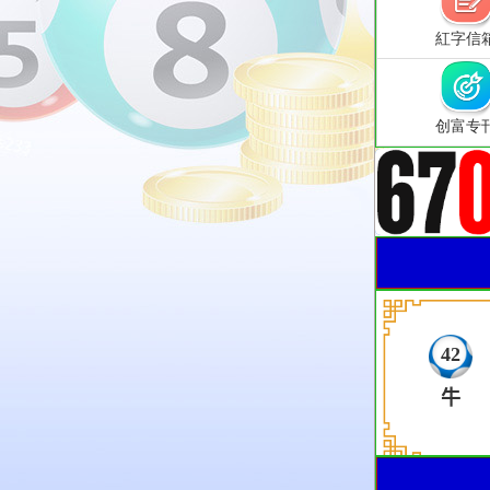
紅字信
创富专