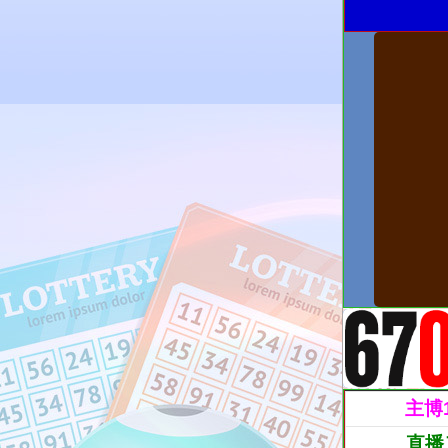
主博
直播