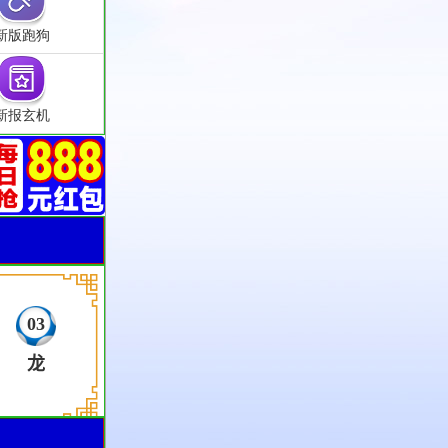
新版跑狗
新报玄机