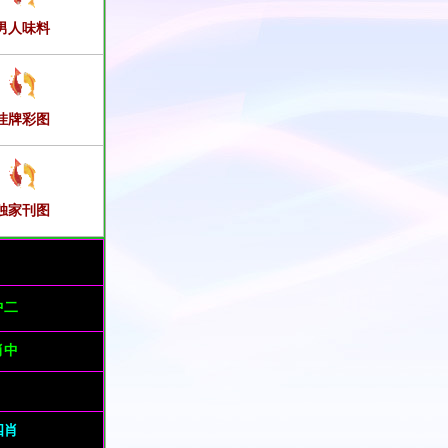
男人味料
挂牌彩图
独家刊图
中二
肖中
四肖