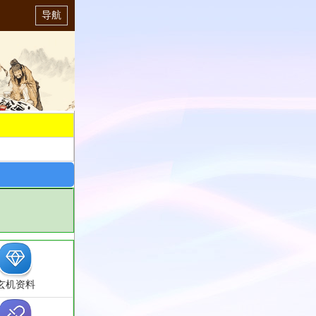
导航
【通知】特别提示：8月1日开始，所以会员资料正常
玄机资料