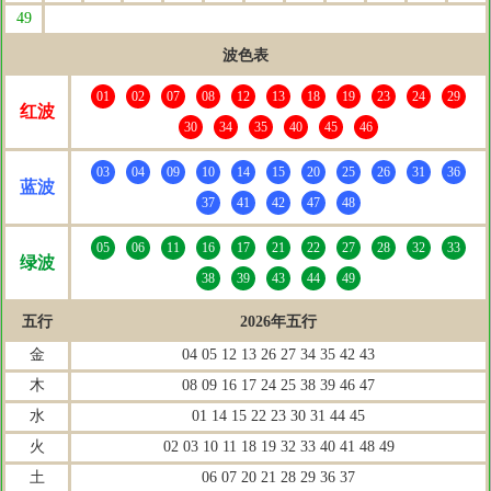
49
波色表
01
02
07
08
12
13
18
19
23
24
29
红波
30
34
35
40
45
46
03
04
09
10
14
15
20
25
26
31
36
蓝波
37
41
42
47
48
05
06
11
16
17
21
22
27
28
32
33
绿波
38
39
43
44
49
五行
2026年五行
金
04 05 12 13 26 27 34 35 42 43
木
08 09 16 17 24 25 38 39 46 47
水
01 14 15 22 23 30 31 44 45
火
02 03 10 11 18 19 32 33 40 41 48 49
土
06 07 20 21 28 29 36 37