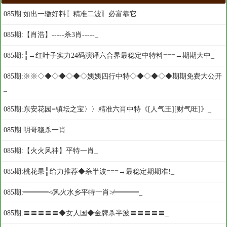
085期:如出一辙好料〖精准二波〗必富靠它
085期:【肖浩】-----杀3肖-----_
085期:╬→红叶子实力24码演译六合界最稳定中特料===→期期大中_
085期:※※◇◆◇◆◇◆◇姨姨四行中特◇◆◇◆◇◆期期免费大公开
_
085期:东安花园=镇坛之宝〉〉精准六肖中特《[人气王][财气旺]》_
085期:明哥稳杀一肖_
085期:【火火风神】平特一肖_
085期:桃花果╬给力推荐◆杀半波===→最稳定期期准!_
085期:═════≮风火水乡平特一肖≯═════_
085期:〓〓〓〓〓◆女人国◆金牌杀半波〓〓〓〓〓_