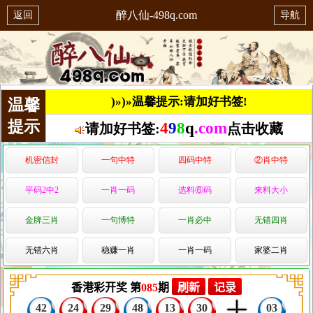
醉八仙-498q.com
返回
导航
)»)»温馨提示:请加好书签!
温馨
提示
4
9
8
q
.com
请加好书签:
点击收藏
机密信封
一句中特
四码中特
②肖中特
平码2中2
一肖一码
选料⑥码
来料大小
金牌三肖
一句博特
一肖必中
无错四肖
无错六肖
稳赚一肖
一肖一码
家婆二肖