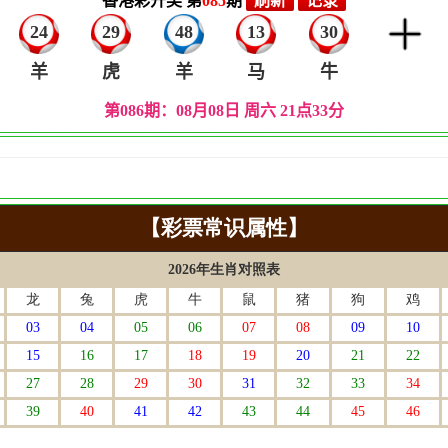
【彩票常识属性】
2026年生肖对照表
龙
兔
虎
牛
鼠
猪
狗
鸡
03
04
05
06
07
08
09
10
15
16
17
18
19
20
21
22
27
28
29
30
31
32
33
34
39
40
41
42
43
44
45
46