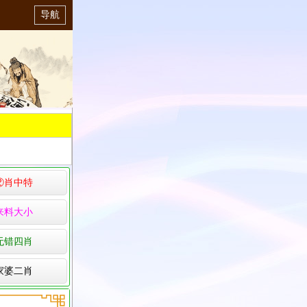
导航
②肖中特
来料大小
无错四肖
家婆二肖