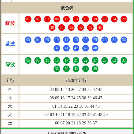
波色表
01
02
07
08
12
13
18
19
23
24
29
红波
30
34
35
40
45
46
03
04
09
10
14
15
20
25
26
31
36
蓝波
37
41
42
47
48
05
06
11
16
17
21
22
27
28
32
33
绿波
38
39
43
44
49
五行
2026年五行
金
04 05 12 13 26 27 34 35 42 43
木
08 09 16 17 24 25 38 39 46 47
水
01 14 15 22 23 30 31 44 45
火
02 03 10 11 18 19 32 33 40 41 48 49
土
06 07 20 21 28 29 36 37
Copyright © 2009 - 2026