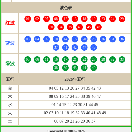
波色表
01
02
07
08
12
13
18
19
23
24
29
红波
30
34
35
40
45
46
03
04
09
10
14
15
20
25
26
31
36
蓝波
37
41
42
47
48
05
06
11
16
17
21
22
27
28
32
33
绿波
38
39
43
44
49
五行
2026年五行
金
04 05 12 13 26 27 34 35 42 43
木
08 09 16 17 24 25 38 39 46 47
水
01 14 15 22 23 30 31 44 45
火
02 03 10 11 18 19 32 33 40 41 48 49
土
06 07 20 21 28 29 36 37
Copyright © 2009 - 2026