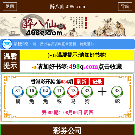
醉八仙-498q.com
返回
导航
提示：8月1日开始，所以会员资料正常更新，特此通知！
最新消息：
)»)»温馨提示:请加好书签!
温馨
提示
4
9
8
q
.com
请加好书签:
点击收藏
彩券公司