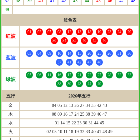
37
38
39
40
41
42
43
44
45
46
47
48
49
波色表
01
02
07
08
12
13
18
19
23
24
29
红波
30
34
35
40
45
46
03
04
09
10
14
15
20
25
26
31
36
蓝波
37
41
42
47
48
05
06
11
16
17
21
22
27
28
32
33
绿波
38
39
43
44
49
五行
2026年五行
金
04 05 12 13 26 27 34 35 42 43
木
08 09 16 17 24 25 38 39 46 47
水
01 14 15 22 23 30 31 44 45
火
02 03 10 11 18 19 32 33 40 41 48 49