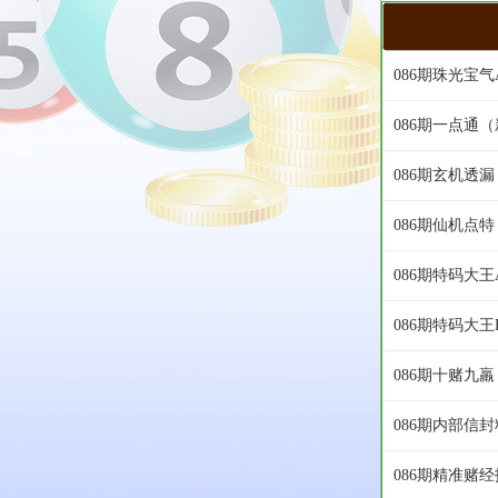
086期珠光宝
086期一点通
086期玄机透
086期仙机点
086期特码大
086期特码大
086期十赌九
086期内部信
086期精准赌