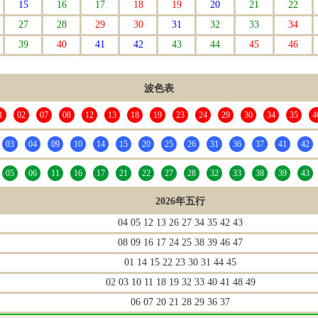
15
16
17
18
19
20
21
22
27
28
29
30
31
32
33
34
39
40
41
42
43
44
45
46
波色表
1
02
07
08
12
13
18
19
23
24
29
30
34
35
4
03
04
09
10
14
15
20
25
26
31
36
37
41
42
05
06
11
16
17
21
22
27
28
32
33
38
39
43
2026年五行
04 05 12 13 26 27 34 35 42 43
08 09 16 17 24 25 38 39 46 47
01 14 15 22 23 30 31 44 45
02 03 10 11 18 19 32 33 40 41 48 49
06 07 20 21 28 29 36 37