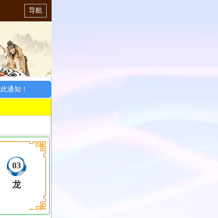
导航
通知！