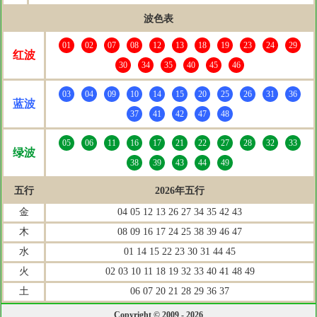
波色表
01
02
07
08
12
13
18
19
23
24
29
红波
30
34
35
40
45
46
03
04
09
10
14
15
20
25
26
31
36
蓝波
37
41
42
47
48
05
06
11
16
17
21
22
27
28
32
33
绿波
38
39
43
44
49
五行
2026年五行
金
04 05 12 13 26 27 34 35 42 43
木
08 09 16 17 24 25 38 39 46 47
水
01 14 15 22 23 30 31 44 45
火
02 03 10 11 18 19 32 33 40 41 48 49
土
06 07 20 21 28 29 36 37
Copyright © 2009 - 2026