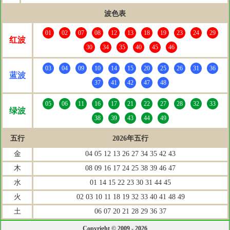
波色表
01
02
07
08
12
13
18
19
23
24
29
红波
30
34
35
40
45
46
03
04
09
10
14
15
20
25
26
31
36
蓝波
37
41
42
47
48
05
06
11
16
17
21
22
27
28
32
33
绿波
38
39
43
44
49
五行
2026年五行
金
04 05 12 13 26 27 34 35 42 43
木
08 09 16 17 24 25 38 39 46 47
水
01 14 15 22 23 30 31 44 45
火
02 03 10 11 18 19 32 33 40 41 48 49
土
06 07 20 21 28 29 36 37
Copyright © 2009 - 2026