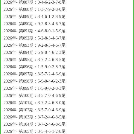
2026年- 第087期：0-4-6-2-3-7-8尾
2026年- 第088期：1-3-7-9-2-8-0尾
2026年- 第089期：3-4-6-1-2-8-9尾
2026年- 第090期：9-2-8-3-4-6-7尾
2026年- 第091期：4-6-8-0-1-5-9尾
2026年- 第092期：5-2-8-3-4-6-7尾
2026年- 第093期：9-2-8-3-4-6-7尾
2026年- 第094期：5-9-0-4-6-2-3尾
2026年- 第095期：3-7-2-4-6-8-5尾
2026年- 第096期：1-5-9-0-2-8-7尾
2026年- 第097期：3-5-7-2-4-6-9尾
2026年- 第098期：5-9-0-4-6-2-3尾
2026年- 第099期：1-5-9-0-2-8-3尾
2026年- 第100期：3-5-7-0-4-6-9尾
2026年- 第101期：3-7-2-4-6-8-0尾
2026年- 第102期：3-5-7-0-4-6-9尾
2026年- 第103期：3-7-2-4-6-8-5尾
2026年- 第104期：3-7-2-4-6-8-5尾
2026年- 第105期：3-5-4-6-1-2-8尾