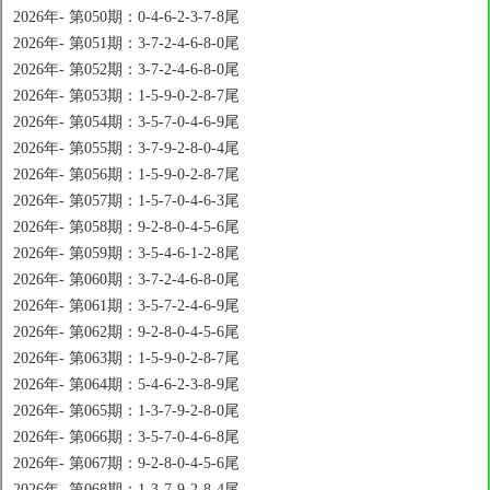
2026年- 第050期：0-4-6-2-3-7-8尾
2026年- 第051期：3-7-2-4-6-8-0尾
2026年- 第052期：3-7-2-4-6-8-0尾
2026年- 第053期：1-5-9-0-2-8-7尾
2026年- 第054期：3-5-7-0-4-6-9尾
2026年- 第055期：3-7-9-2-8-0-4尾
2026年- 第056期：1-5-9-0-2-8-7尾
2026年- 第057期：1-5-7-0-4-6-3尾
2026年- 第058期：9-2-8-0-4-5-6尾
2026年- 第059期：3-5-4-6-1-2-8尾
2026年- 第060期：3-7-2-4-6-8-0尾
2026年- 第061期：3-5-7-2-4-6-9尾
2026年- 第062期：9-2-8-0-4-5-6尾
2026年- 第063期：1-5-9-0-2-8-7尾
2026年- 第064期：5-4-6-2-3-8-9尾
2026年- 第065期：1-3-7-9-2-8-0尾
2026年- 第066期：3-5-7-0-4-6-8尾
2026年- 第067期：9-2-8-0-4-5-6尾
2026年- 第068期：1-3-7-9-2-8-4尾