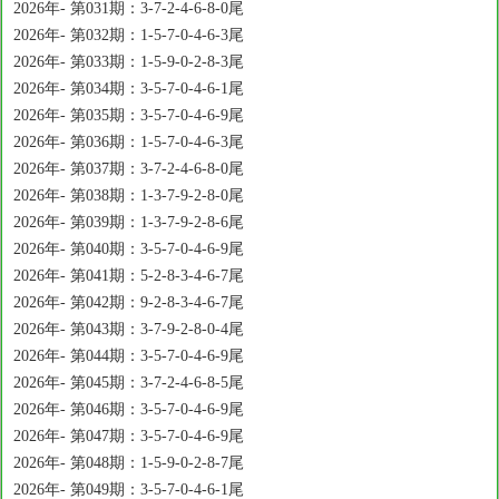
2026年- 第031期：3-7-2-4-6-8-0尾
2026年- 第032期：1-5-7-0-4-6-3尾
2026年- 第033期：1-5-9-0-2-8-3尾
2026年- 第034期：3-5-7-0-4-6-1尾
2026年- 第035期：3-5-7-0-4-6-9尾
2026年- 第036期：1-5-7-0-4-6-3尾
2026年- 第037期：3-7-2-4-6-8-0尾
2026年- 第038期：1-3-7-9-2-8-0尾
2026年- 第039期：1-3-7-9-2-8-6尾
2026年- 第040期：3-5-7-0-4-6-9尾
2026年- 第041期：5-2-8-3-4-6-7尾
2026年- 第042期：9-2-8-3-4-6-7尾
2026年- 第043期：3-7-9-2-8-0-4尾
2026年- 第044期：3-5-7-0-4-6-9尾
2026年- 第045期：3-7-2-4-6-8-5尾
2026年- 第046期：3-5-7-0-4-6-9尾
2026年- 第047期：3-5-7-0-4-6-9尾
2026年- 第048期：1-5-9-0-2-8-7尾
2026年- 第049期：3-5-7-0-4-6-1尾