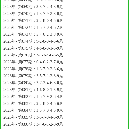
2026年- 第069期：3-5-7-2-4-6-9尾
2026年- 第070期：1-3-7-9-2-8-0尾
2026年- 第071期：9-2-8-0-4-5-6尾
2026年- 第072期：1-5-7-0-4-6-2尾
2026年- 第073期：5-4-6-2-3-8-9尾
2026年- 第074期：9-2-8-0-4-5-6尾
2026年- 第075期：4-6-8-0-1-5-9尾
2026年- 第076期：3-7-2-4-6-8-5尾
2026年- 第077期：0-4-6-2-3-7-8尾
2026年- 第078期：1-3-7-9-2-8-6尾
2026年- 第079期：3-5-7-1-2-8-9尾
2026年- 第080期：3-7-2-4-6-8-0尾
2026年- 第081期：4-6-8-0-1-5-9尾
2026年- 第082期：1-3-7-9-2-8-4尾
2026年- 第083期：9-2-8-0-4-5-6尾
2026年- 第084期：3-5-7-0-4-6-9尾
2026年- 第085期：3-5-7-0-4-6-9尾
2026年- 第086期：3-4-6-1-2-8-9尾