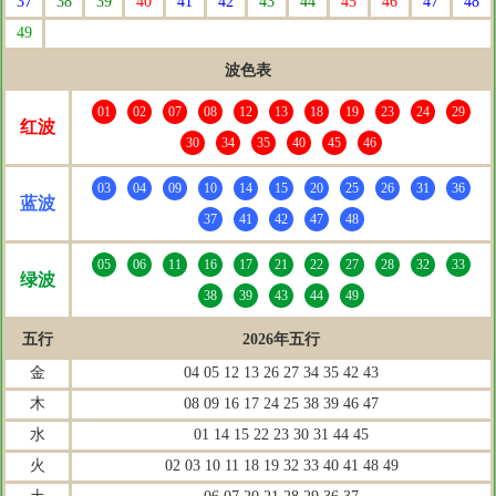
37
38
39
40
41
42
43
44
45
46
47
48
49
波色表
01
02
07
08
12
13
18
19
23
24
29
红波
30
34
35
40
45
46
03
04
09
10
14
15
20
25
26
31
36
蓝波
37
41
42
47
48
05
06
11
16
17
21
22
27
28
32
33
绿波
38
39
43
44
49
五行
2026年五行
金
04 05 12 13 26 27 34 35 42 43
木
08 09 16 17 24 25 38 39 46 47
水
01 14 15 22 23 30 31 44 45
火
02 03 10 11 18 19 32 33 40 41 48 49